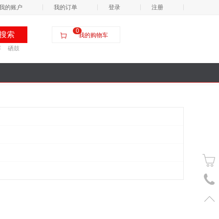
我的账户
我的订单
登录
注册
0
我的购物车
屏
硒鼓