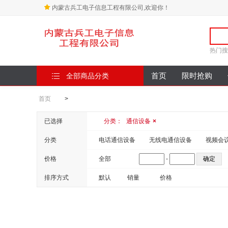
内蒙古兵工电子信息工程有限公司,欢迎你！
热门搜
全部商品分类
首页
限时抢购
首页
>
已选择
分类：
通信设备
×
分类
电话通信设备
无线电通信设备
视频会
价格
全部
-
排序方式
默认
销量
价格