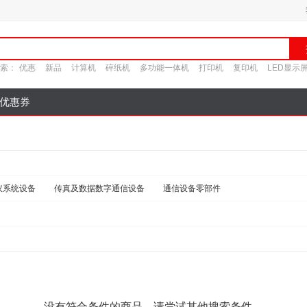
索：
优惠
新品
计算机
碎纸机
多功能一体机
打印机
复印机
LED显示
优惠券
议系统设备
传真及数据数字通信设备
通信设备零部件
没有符合条件的商品，请尝试其他搜索条件。