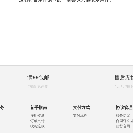
满99包邮
售后无
满99 免运费
7天无理由
务
新手指南
支付方式
协议管理
注册登录
支付流程
服务协议
订单支付
合同订立
收货退款
购货合同