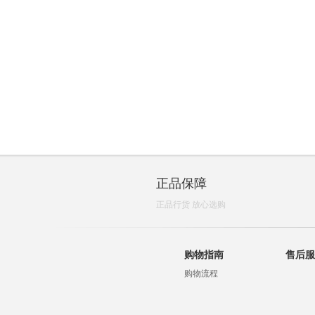
正品保障
正品行货 放心选购
购物指南
售后服
购物流程