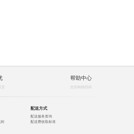
忧
帮助中心
退货
您的购物指南
配送方式
配送服务查询
规则
配送费收取标准