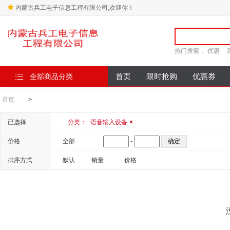
内蒙古兵工电子信息工程有限公司,欢迎你！
热门搜索：
优惠
全部商品分类
首页
限时抢购
优惠券
首页
>
已选择
分类：
语音输入设备
×
价格
全部
-
排序方式
默认
销量
价格