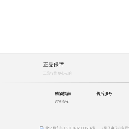
正品保障
正品行货 放心选购
购物指南
售后服务
购物流程
蒙公网安备 15010402000614号
增值电信业务经营许
|