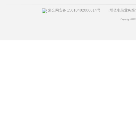
蒙公网安备 15010402000614号
增值电信业务经营许
|
Copyright@20