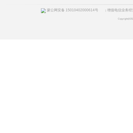
蒙公网安备 15010402000614号
增值电信业务经营许
|
Copyright@20