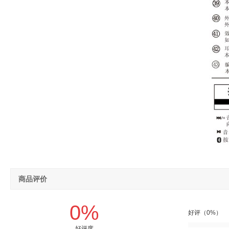
商品评价
0%
好评（0%）
好评度