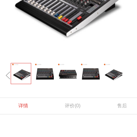
详情
评价
(0)
售后