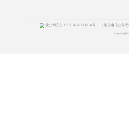
蒙公网安备 15010402000614号
增值电信业务经营许
|
Copyright@20