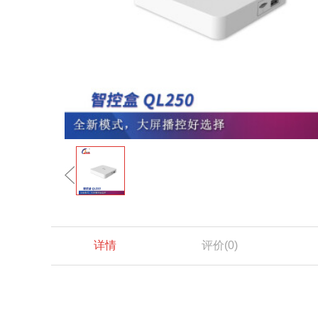
详情
评价
(0)