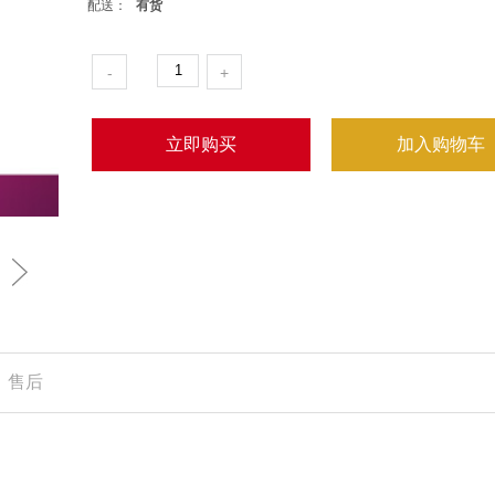
配送：
有货
-
+
立即购买
加入购物车
售后