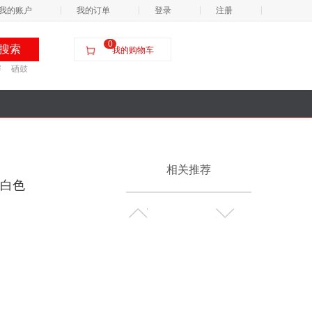
我的账户
我的订单
登录
注册
0
我的购物车
屏
硒鼓
相关推荐
 白色